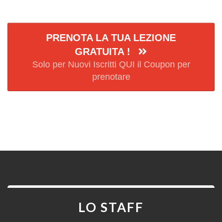
PRENOTA LA TUA LEZIONE
GRATUITA !
Solo per Nuovi Iscritti QUI il Coupon per
prenotare
LO STAFF