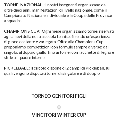
TORNEI NAZIONALI:
I nostri insegnanti organizzano da
oltre dieci anni, manifestazioni di livello nazionale, come il
Campionato Nazionale individuale e la Coppa delle Province
a squadre.
CHAMPIONS CUP:
Ogni mese organizziamo tornei riservati
agli allievi della nostra scuola tennis, offrendo un'esperienza
di gioco costante e variegata. Oltre alla Champions Cup,
proponiamo competizioni con formule sempre diverse: dal
singolo, al doppio giallo, fino ai tornei con racchette di legno e
sfide a squadre interne.
PICKLEBALL:
Il circolo dispone di 2 campi di Pickleball, sui
quali vengono disputati tornei di singolare e di doppio
TORNEO GENITORI FIGLI
VINCITORI WINTER CUP