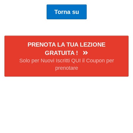
Torna su
PRENOTA LA TUA LEZIONE
GRATUITA !
Solo per Nuovi Iscritti QUI il Coupon per
prenotare