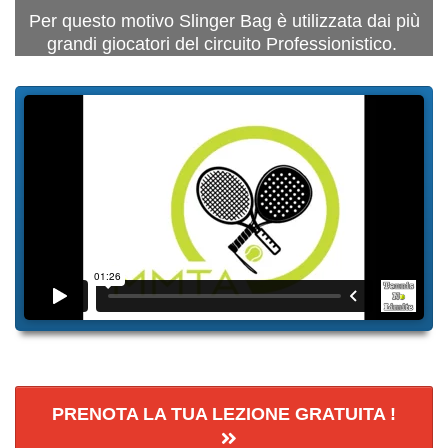
Per questo motivo Slinger Bag è utilizzata dai più
grandi giocatori del circuito Professionistico.
PRENOTA LA TUA LEZIONE GRATUITA !