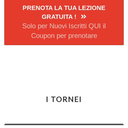
PRENOTA LA TUA LEZIONE
GRATUITA !
Solo per Nuovi Iscritti QUI il
Coupon per prenotare
I TORNEI