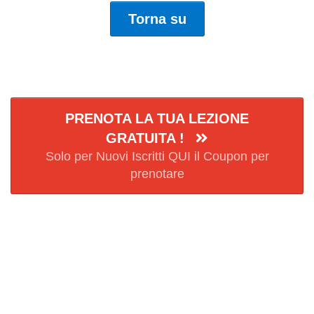
Torna su
PRENOTA LA TUA LEZIONE
GRATUITA !
Solo per Nuovi Iscritti QUI il Coupon per
prenotare