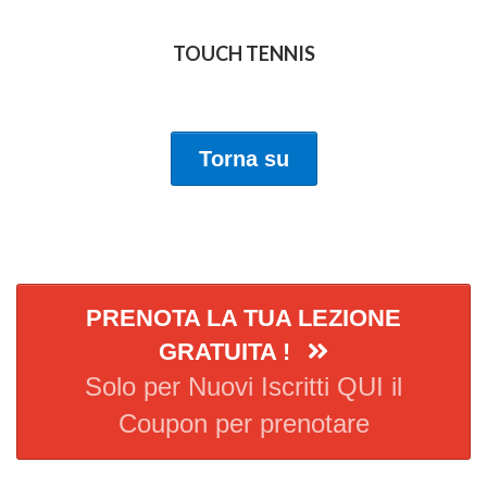
TOUCH TENNIS
Torna su
PRENOTA LA TUA LEZIONE
GRATUITA !
Solo per Nuovi Iscritti QUI il
Coupon per prenotare