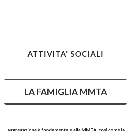
ATTIVITA' SOCIALI
LA FAMIGLIA MMTA
L'aggregazione è fondamentale alla MMTA, così come la