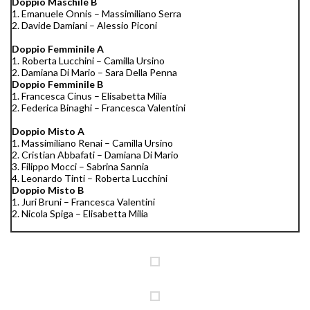
Doppio Maschile B
1. Emanuele Onnis – Massimiliano Serra
2. Davide Damiani – Alessio Piconi
Doppio Femminile A
1. Roberta Lucchini – Camilla Ursino
2. Damiana Di Mario – Sara Della Penna
Doppio Femminile B
1. Francesca Cinus – Elisabetta Milia
2. Federica Binaghi – Francesca Valentini
Doppio Misto A
1. Massimiliano Renai – Camilla Ursino
2. Cristian Abbafati – Damiana Di Mario
3. Filippo Mocci – Sabrina Sannia
4. Leonardo Tinti – Roberta Lucchini
Doppio Misto B
1. Juri Bruni – Francesca Valentini
2. Nicola Spiga – Elisabetta Milia