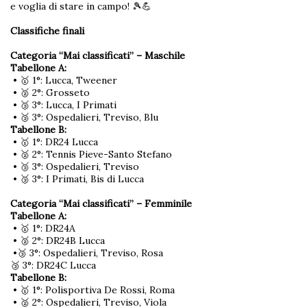
e voglia di stare in campo! 🎾💪
Classifiche finali
Categoria “Mai classificati” – Maschile
Tabellone A:
• 🥇 1°: Lucca, Tweener
• 🥈 2°: Grosseto
• 🥉 3°: Lucca, I Primati
• 🥉 3°: Ospedalieri, Treviso, Blu
Tabellone B:
• 🥇 1°: DR24 Lucca
• 🥈 2°: Tennis Pieve-Santo Stefano
• 🥉 3°: Ospedalieri, Treviso
• 🥉 3°: I Primati, Bis di Lucca
Categoria “Mai classificati” – Femminile
Tabellone A:
• 🥇 1°: DR24A
• 🥈 2°: DR24B Lucca
•🥉 3°: Ospedalieri, Treviso, Rosa
🥉 3°: DR24C Lucca
Tabellone B:
• 🥇 1°: Polisportiva De Rossi, Roma
• 🥈 2°: Ospedalieri, Treviso, Viola