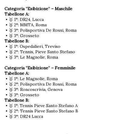
Categoria “Esibizione” – Maschile
Tabellone A:
• 🥇 1°: DR24, Lucca
• 🥈 2°: MMTA, Roma
• 🥉 3°: Polisportiva De Rossi, Roma
• 🥉 3°: Grosseto
Tabellone B:
• 🥇 1°: Ospedalieri, Treviso
• 🥈 2°: Tennis, Pieve Santo Stefano
• 🥉 3°: Le Magnolie, Roma
Categoria “Esibizione” – Femminile
Tabellone A:
• 🥇 1°: Le Magnolie, Roma
• 🥈 2°: Polisportiva De Rossi, Roma
• 🥉 3°: Roncoscrivia, Genova
• 🥉 3°: Grosseto
Tabellone B:
• 🥇 1°: Tennis Pieve Santo Stefano A
• 🥈 2°: Tennis Pieve Santo Stefano B
• 🥉 3°: DR24 Lucca