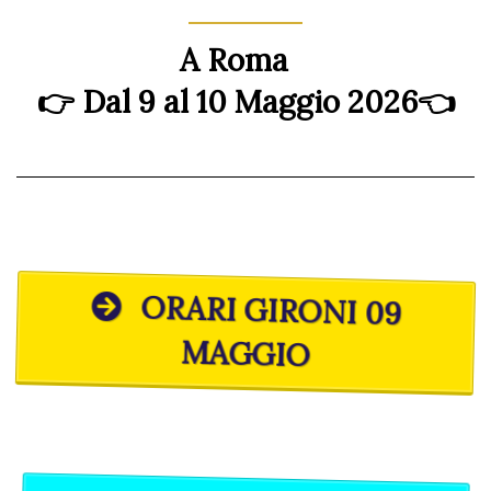
A Roma
👉 Dal 9 al 10 Maggio 2026👈
ORARI GIRONI 09
MAGGIO