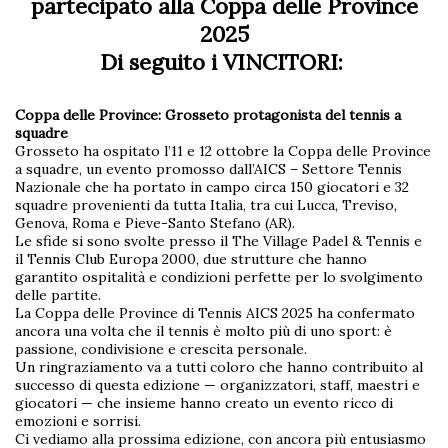
partecipato alla Coppa delle Province
2025
Di seguito i VINCITORI:
Coppa delle Province: Grosseto protagonista del tennis a
squadre
Grosseto ha ospitato l’11 e 12 ottobre la Coppa delle Province
a squadre, un evento promosso dall’AICS – Settore Tennis
Nazionale che ha portato in campo circa 150 giocatori e 32
squadre provenienti da tutta Italia, tra cui Lucca, Treviso,
Genova, Roma e Pieve-Santo Stefano (AR).
Le sfide si sono svolte presso il The Village Padel & Tennis e
il Tennis Club Europa 2000, due strutture che hanno
garantito ospitalità e condizioni perfette per lo svolgimento
delle partite.
La Coppa delle Province di Tennis AICS 2025 ha confermato
ancora una volta che il tennis è molto più di uno sport: è
passione, condivisione e crescita personale.
Un ringraziamento va a tutti coloro che hanno contribuito al
successo di questa edizione — organizzatori, staff, maestri e
giocatori — che insieme hanno creato un evento ricco di
emozioni e sorrisi.
Ci vediamo alla prossima edizione, con ancora più entusiasmo