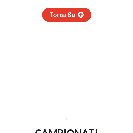
Torna Su
CAMPIONATI