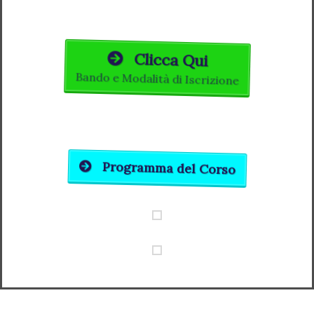
Clicca Qui
Bando e Modalità di Iscrizione
Programma del Corso