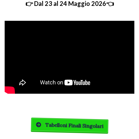
👉 Dal 23 al 24 Maggio 2026👈
Tabelloni Finali Singolari