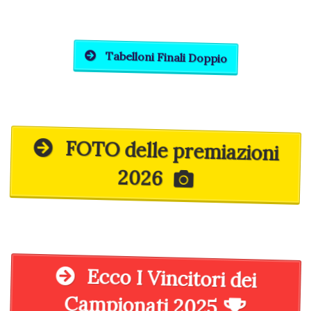
Tabelloni Finali Doppio
FOTO delle premiazioni
2026
Ecco I Vincitori dei
Campionati 2025