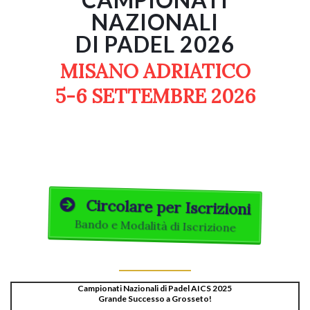
NAZIONALI
DI PADEL 2026
MISANO ADRIATICO
5-6 SETTEMBRE 2026
Circolare per Iscrizioni
Bando e Modalità di Iscrizione
Campionati Nazionali di Padel AICS 2025
Grande Successo a Grosseto!