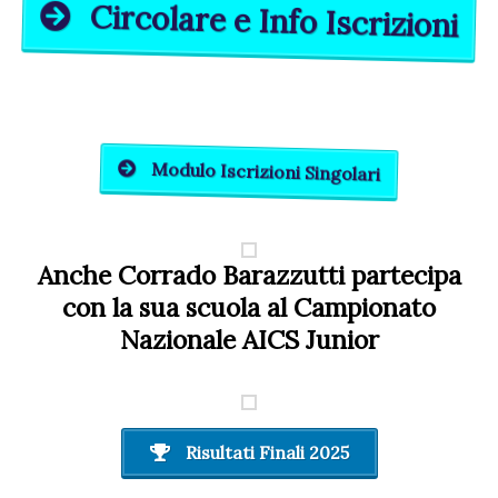
Circolare e Info Iscrizioni
Modulo Iscrizioni Singolari
Anche Corrado Barazzutti partecipa
con la sua scuola al Campionato
Nazionale AICS Junior
Risultati Finali 2025